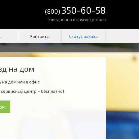
350-60-58
(800)
Ежедневно и круглосуточно
ы
Контакты
зд на дом
 на дом или в офис
 сервисный центр – бесплатно!