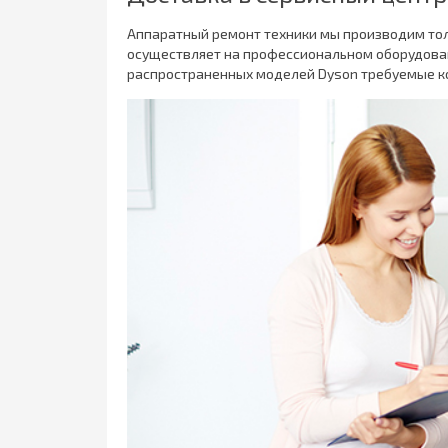
Аппаратный ремонт техники мы производим тол
осуществляет на профессиональном оборудова
распространенных моделей Dyson требуемые к