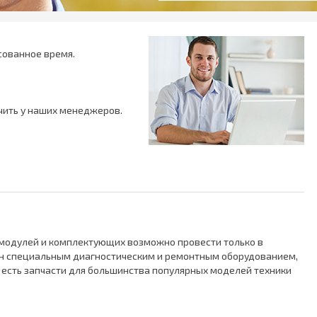
сованное время.
ить у наших менеджеров.
 модулей и комплектующих возможно провести только в
ан специальным диагностическим и ремонтным оборудованием,
е есть запчасти для большинства популярных моделей техники