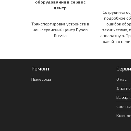
оборудования в сервис
центр
Сотрудники о
подробное о
Транспортировка устройств в
ошибок обор
наш сервисный центр Dyson
техническую, 
Russia
аппаратную. Пр
какой-то пери
Ремонт
Серви
Пылесосы
О нас
Диагно
Выезд 
Срочны
Компл