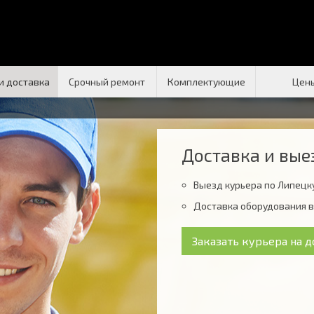
и доставка
Срочный ремонт
Комплектующие
Цен
Доставка и вые
Выезд курьера по Липецку
Доставка оборудования в