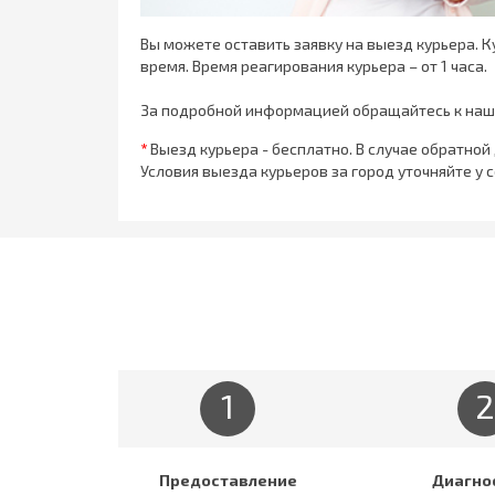
Вы можете оставить заявку на выезд курьера. 
время. Время реагирования курьера – от 1 часа.
За подробной информацией обращайтесь к на
*
Выезд курьера - бесплатно. В случае обратной
Условия выезда курьеров за город уточняйте у
1
2
Предоставление
Диагно