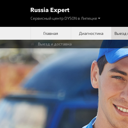
Сервисный центр DYSON
в
Липецке
Главная
Диагностика
Выезд 
/
Выезд и доставка